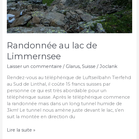
Randonnée au lac de
Limmernsee
Laisser un commentaire
/
Glarus
,
Suisse
/
Joclank
Rendez-vous au téléphérique de Luftseilbahn Tierfehd
au Sud de Linthal, il coûte 15 francs suisses par
personne ce qui est très abordable pour un
téléphérique suisse. Après le téléphérique commence
la randonnée mais dans un long tunnel humide de
3km! Le tunnel nous amène juste devant le lac, s’en
suit la montée en direction du
Randonnée
Lire la suite »
au