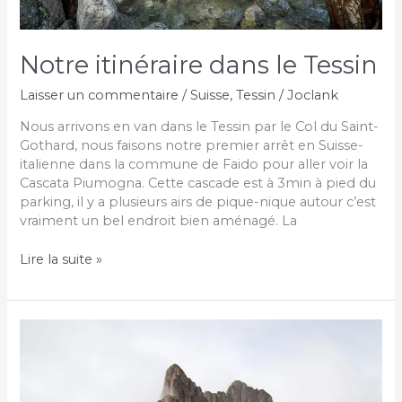
Notre itinéraire dans le Tessin
Laisser un commentaire
/
Suisse
,
Tessin
/
Joclank
Nous arrivons en van dans le Tessin par le Col du Saint-
Gothard, nous faisons notre premier arrêt en Suisse-
italienne dans la commune de Faido pour aller voir la
Cascata Piumogna. Cette cascade est à 3min à pied du
parking, il y a plusieurs airs de pique-nique autour c’est
vraiment un bel endroit bien aménagé. La
Notre
Lire la suite »
itinéraire
dans
le
Tessin