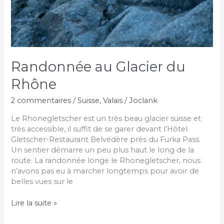
Randonnée au Glacier du
Rhône
2 commentaires
/
Suisse
,
Valais
/
Joclank
Le Rhonegletscher est un très beau glacier suisse et
très accessible, il suffit de se garer devant l’Hôtel
Gletscher-Restaurant Belvédère près du Furka Pass.
Un sentier démarre un peu plus haut le long de la
route. La randonnée longe le Rhonegletscher, nous
n’avons pas eu à marcher longtemps pour avoir de
belles vues sur le
Randonnée
Lire la suite »
au
Glacier