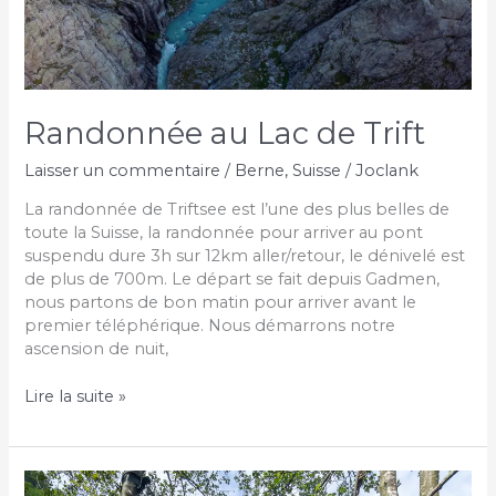
Randonnée au Lac de Trift
Laisser un commentaire
/
Berne
,
Suisse
/
Joclank
La randonnée de Triftsee est l’une des plus belles de
toute la Suisse, la randonnée pour arriver au pont
suspendu dure 3h sur 12km aller/retour, le dénivelé est
de plus de 700m. Le départ se fait depuis Gadmen,
nous partons de bon matin pour arriver avant le
premier téléphérique. Nous démarrons notre
ascension de nuit,
Randonnée
Lire la suite »
au
Lac
de
Trift