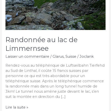
Randonnée au lac de
Limmernsee
Laisser un commentaire
/
Glarus
,
Suisse
/
Joclank
Rendez-vous au téléphérique de Luftseilbahn Tierfehd
au Sud de Linthal, il coûte 15 francs suisses par
personne ce qui est très abordable pour un
téléphérique suisse. Après le téléphérique commence
la randonnée mais dans un long tunnel humide de
3km! Le tunnel nous amène juste devant le lac, s’en
suit la montée en direction du […]
Randonnée
Lire la suite »