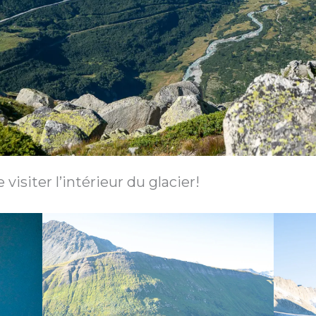
visiter l’intérieur du glacier!