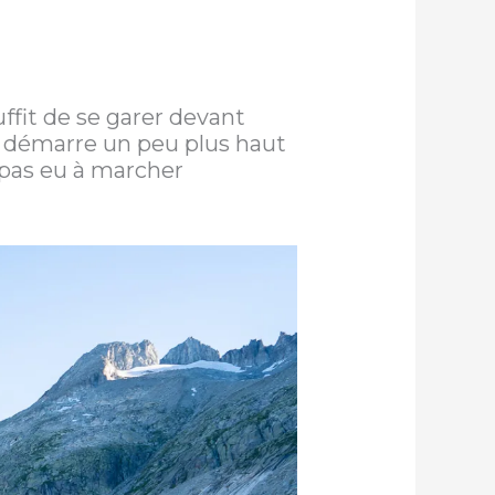
uffit de se garer devant
r démarre un peu plus haut
 pas eu à marcher