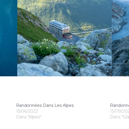
Randonnées Dans Les Alpes
Randonné
15/06/2022
13/09/20
Dans "Alpes"
Dans "Gla