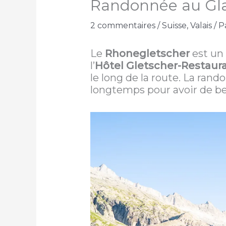
Randonnée au Gla
2 commentaires
/
Suisse
,
Valais
/ P
Le
Rhonegletscher
est un 
l’
Hôtel Gletscher-Restaur
le long de la route. La ran
longtemps pour avoir de bell