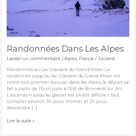
Randonnées Dans Les Alpes
Laisser un commentaire
/
Alpes
,
France
/
Joclank
Randonnée au Lac Glaciaire du Grand Méan La
randonnée jusqu’au lac Glaciaire du Grand Méan est
notre tout premier bivouac dans les Alpes, le départ se
fait à partir de l’Ecot juste à l’Est de Bonneval sur Arc.
L’ascension jusqu’au glacier est plutôt difficile il faut
compter environ 3h pour monter et 2h pour
descendre […]
Randonnées
Lire la suite »
Dans
Les