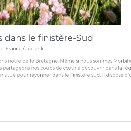
s dans le finistère-Sud
ne
,
France
/
Joclank
mons notre belle Bretagne. Même si nous sommes Morbih
vous partageons nos coups de cœur à découvrir dans la r
situé pour rayonner dans le Finistère sud. Il dispose d’u