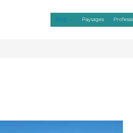
Blog
Paysages
Profess