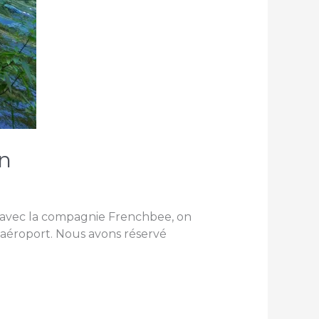
on
le avec la compagnie Frenchbee, on
 l’aéroport. Nous avons réservé