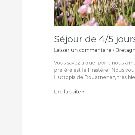
Séjour de 4/5 jour
Laisser un commentaire
/
Bretag
Vous savez à quel point nous ai
préféré est le Finistère ! Nous 
Huttopia de Douarnenez, très bien 
Séjour
Lire la suite »
de
4/5
jours
dans
le
finistère-