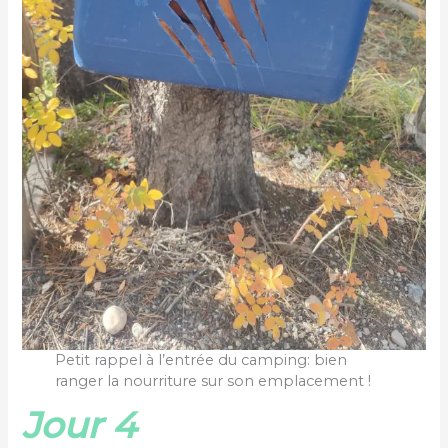
Petit rappel à l’entrée du camping: bien
ranger la nourriture sur son emplacement !
Jour 4