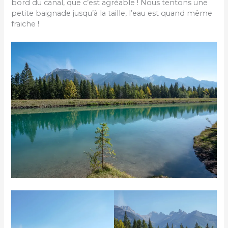
bord du canal, que c’est agréable ! Nous tentons une
petite baignade jusqu’à la taille, l’eau est quand même
fraiche !