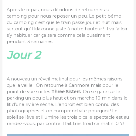
Apres le repas, nous décidons de retourner au
camping pour nous reposer un peu. Le petit bémol
du camping c’est que le train passe jour et nuit mais
surtout qu’il klaxonne juste à notre hauteur ! Il va falloir
s’y habituer car ça sera comme cela quasiment
pendant 3 semaines.
Jour 2
A nouveau un réveil matinal pour les mêmes raisons
que la veille ! On retourne à Canmore mais pour le
point de vue sur les
Three Sisters
. On se gare sur le
parking un peu plus haut et on marche 10 min dans le
lit d’une rivière sèche. L’endroit est bien connu des
photographes et on comprend vite pourquoi ! Le
soleil se lève et illumine les trois pics le spectacle est au
rendez-vous, par contre il fait très froid ce matin: 0°c!