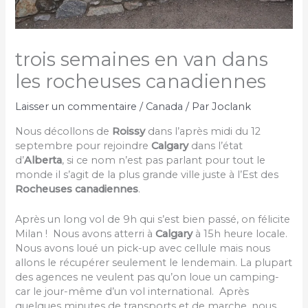
trois semaines en van dans
les rocheuses canadiennes
Laisser un commentaire
/
Canada
/ Par
Joclank
Nous décollons de
Roissy
dans l’après midi du 12
septembre pour rejoindre
Calgary
dans l’état
d’
Alberta
, si ce nom n’est pas parlant pour tout le
monde il s’agit de la plus grande ville juste à l’Est des
Rocheuses canadiennes
.
Après un long vol de 9h qui s’est bien passé, on félicite
Milan ! Nous avons atterri à
Calgary
à 15h heure locale.
Nous avons loué un pick-up avec cellule mais nous
allons le récupérer seulement le lendemain. La plupart
des agences ne veulent pas qu’on loue un camping-
car le jour-même d’un vol international. Après
quelques minutes de transports et de marche, nous