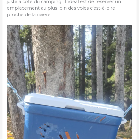
juste à côté du camping ! L’idéal est de réserver un
emplacement au plus loin des voies c’est-à-dire
proche de la rivière.