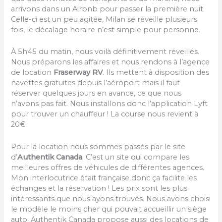
arrivons dans un Airbnb pour passer la première nuit.
Celle-ci est un peu agitée, Milan se réveille plusieurs
fois, le décalage horaire n’est simple pour personne.
À 5h45 du matin, nous voilà définitivement réveillés.
Nous préparons les affaires et nous rendons à l’agence
de location
Fraserway
RV
. Ils mettent à disposition des
navettes gratuites depuis l’aéroport mais il faut
réserver quelques jours en avance, ce que nous
n’avons pas fait. Nous installons donc l’application Lyft
pour trouver un chauffeur ! La course nous revient à
20€.
Pour la location nous sommes passés par le site
d’
Authentik Canada
. C’est un site qui compare les
meilleures offres de véhicules de différentes agences.
Mon interlocutrice était française donc ça facilite les
échanges et la réservation ! Les prix sont les plus
intéressants que nous ayons trouvés. Nous avons choisi
le modèle le moins cher qui pouvait accueillir un siège
auto. Authentik Canada propose aussi des locations de