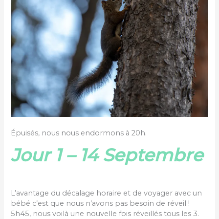
Épuisés, nous nous endormons à 20h.
Jour 1 – 14 Septembre
L’avantage du décalage horaire et de voyager avec un
bébé c’est que nous n’avons pas besoin de réveil !
5h45, nous voilà une nouvelle fois réveillés tous les 3.