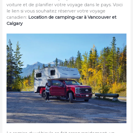
voiture et de planifier votre voyage dans le pays. Voici
le lien si vous souhaitez réserver votre voyage
canadien:
Location de camping-car à Vancouver et
Calgary