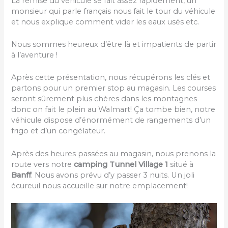
La remise du véhicule se fait assez rapidement, un
monsieur qui parle français nous fait le tour du véhicule
et nous explique comment vider les eaux usés etc.
Nous sommes heureux d’être là et impatients de partir
à l’aventure !
Après cette présentation, nous récupérons les clés et
partons pour un premier stop au magasin. Les courses
seront sûrement plus chères dans les montagnes
donc on fait le plein au Walmart! Ça tombe bien, notre
véhicule dispose d’énormément de rangements d’un
frigo et d’un congélateur.
Après des heures passées au magasin, nous prenons la
route vers notre
camping Tunnel Village 1
situé à
Banff
. Nous avons prévu d’y passer 3 nuits. Un joli
écureuil nous accueille sur notre emplacement!