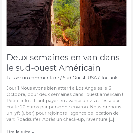
Deux semaines en van dans
le sud-ouest Américain
Laisser un commentaire
/
Sud Ouest
,
USA
/
Joclank
Jour 1 Nous avons bien atterri à Los Angeles le 6
Octobre, pour deux semaines dans l’ouest américain !
Petite info : Il faut payer en avance un visa : l’esta qui
coute 20 euros par personne environ. Nous prenons
un lyft (uber) pour rejoindre l’agence de location de
van: Roadsurfer. Après un check-up, l’aventure […]
Deux
Lire la suite »