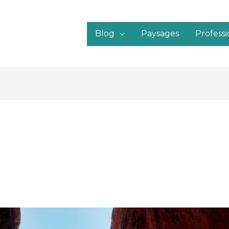
Blog
Paysages
Profess