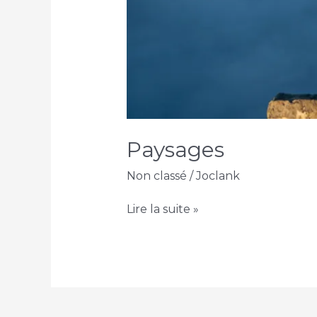
Paysages
Non classé
/
Joclank
Paysages
Lire la suite »