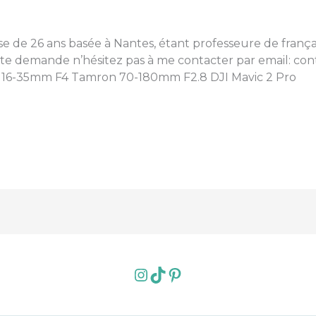
e de 26 ans basée à Nantes, étant professeure de français
oute demande n’hésitez pas à me contacter par email: c
e 16-35mm F4 Tamron 70-180mm F2.8 DJI Mavic 2 Pro
Instagram
TikTok
Pinterest