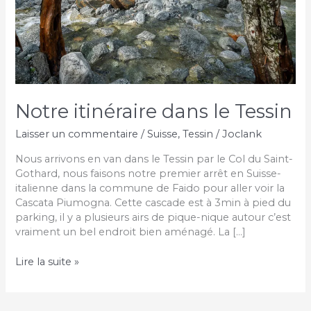
Notre itinéraire dans le Tessin
Laisser un commentaire
/
Suisse
,
Tessin
/
Joclank
Nous arrivons en van dans le Tessin par le Col du Saint-
Gothard, nous faisons notre premier arrêt en Suisse-
italienne dans la commune de Faido pour aller voir la
Cascata Piumogna. Cette cascade est à 3min à pied du
parking, il y a plusieurs airs de pique-nique autour c’est
vraiment un bel endroit bien aménagé. La […]
Notre
Lire la suite »
itinéraire
dans
le